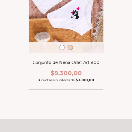
Conjunto de Nena Odet Art 800
$9.300,00
3
cuotas sin interés de
$3.100,00