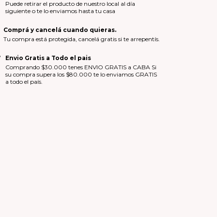
Puede retirar el producto de nuestro local al día
siguiente o te lo enviamos hasta tu casa
Comprá y cancelá cuando quieras.
Tu compra está protegida, cancelá gratis si te arrepentís.
Envio Gratis a Todo el pais
Comprando $30.000 tenes ENVIO GRATIS a CABA Si
su compra supera los $80.000 te lo enviamos GRATIS
a todo el país.