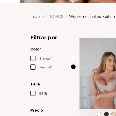
Inicio
>
PROMOS
>
Women / Limited Edition 
Filtrar por
Color
Blanco (1)
Negro (1)
Talle
85 (1)
Precio