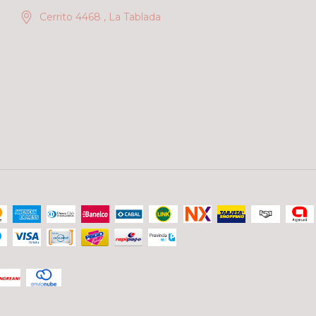
Cerrito 4468 , La Tablada