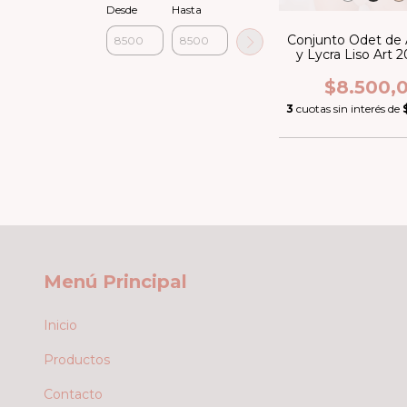
Desde
Hasta
Conjunto Odet de
y Lycra Liso Art 2
Taza, con aro 
$8.500,
3
cuotas sin interés de
Menú Principal
Inicio
Productos
Contacto