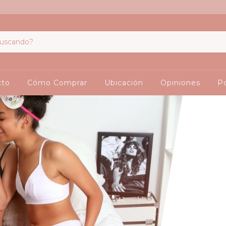
cto
Cómo Comprar
Ubicación
Opiniones
Po