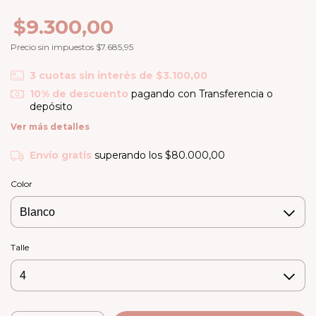
$9.300,00
Precio sin impuestos
$7.685,95
3
cuotas sin interés de
$3.100,00
10% de descuento
pagando con Transferencia o
depósito
Ver más detalles
Envío gratis
superando los
$80.000,00
Color
Talle