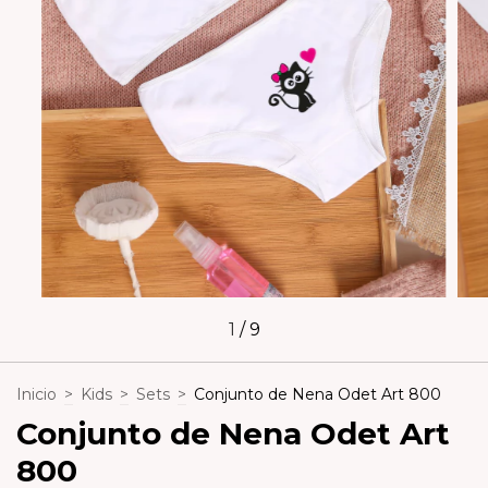
1
/
9
Inicio
>
Kids
>
Sets
>
Conjunto de Nena Odet Art 800
Conjunto de Nena Odet Art
800