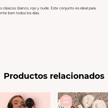
es clásicos: blanco, rojo y nude. Este conjunto es ideal para
nte bien todos los días.
Productos relacionados
21
%
OFF