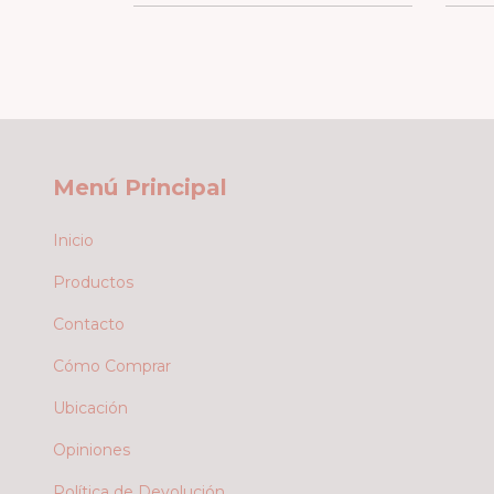
Menú Principal
Inicio
Productos
Contacto
Cómo Comprar
Ubicación
Opiniones
Política de Devolución