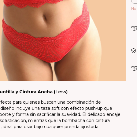
No 
ntilla y Cintura Ancha (Less)
erfecta para quienes buscan una combinación de
u diseño incluye una taza soft con efecto push-up que
orte y forma sin sacrificar la suavidad. El delicado encaje
sofisticación, mientras que la bombacha con cintura
ideal para usar bajo cualquier prenda ajustada.