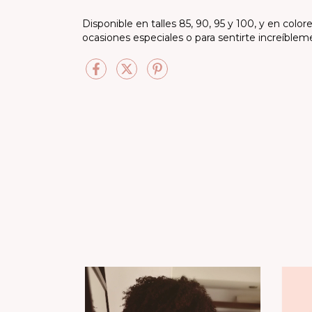
Disponible en talles 85, 90, 95 y 100, y en color
ocasiones especiales o para sentirte increíbleme