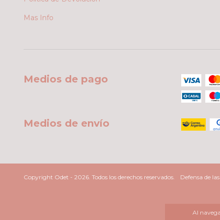
Mas Info
Medios de pago
Medios de envío
Copyright Odet - 2026. Todos los derechos reservados.
Defensa de la
Al navegar