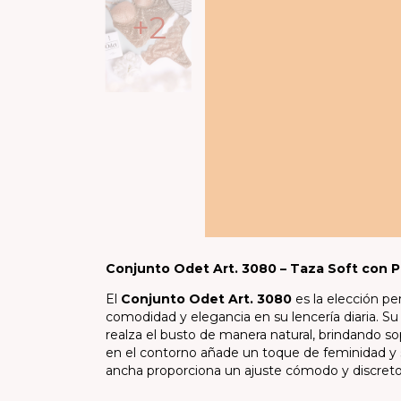
+2
Conjunto Odet Art. 3080 – Taza Soft con Pu
El
Conjunto Odet Art. 3080
es la elección p
comodidad y elegancia en su lencería diaria. S
realza el busto de manera natural, brindando sop
en el contorno añade un toque de feminidad y 
ancha proporciona un ajuste cómodo y discreto, 