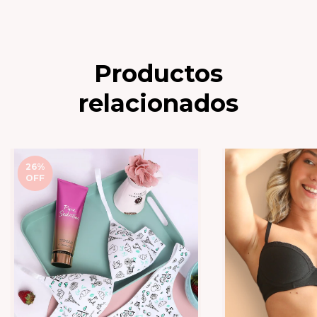
Productos
relacionados
26
%
OFF