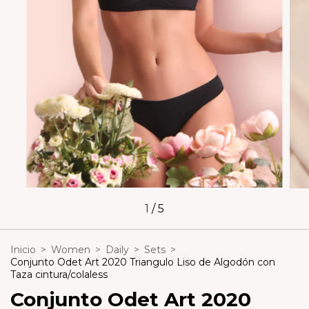
1
/
5
Inicio
>
Women
>
Daily
>
Sets
>
Conjunto Odet Art 2020 Triangulo Liso de Algodón con
Taza cintura/colaless
Conjunto Odet Art 2020