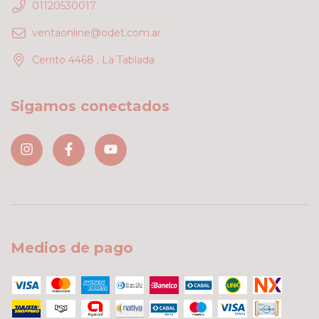
01120530017
ventaonline@odet.com.ar
Cerrito 4468 , La Tablada
Sigamos conectados
Medios de pago