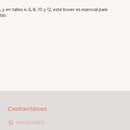
en talles 4, 6, 8, 10 y 12, este boxer es esencial para
ilo.
Contactános
5491151495612