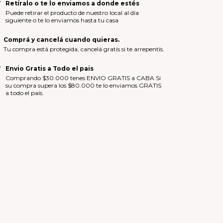
Retíralo o te lo enviamos a donde estés
Puede retirar el producto de nuestro local al día
siguiente o te lo enviamos hasta tu casa
Comprá y cancelá cuando quieras.
Tu compra está protegida, cancelá gratis si te arrepentís.
Envio Gratis a Todo el pais
Comprando $30.000 tenes ENVIO GRATIS a CABA Si
su compra supera los $80.000 te lo enviamos GRATIS
a todo el país.