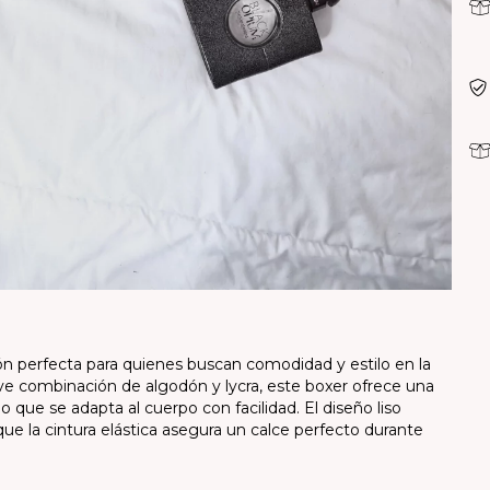
ón perfecta para quienes buscan comodidad y estilo en la
ave combinación de algodón y lycra, este boxer ofrece una
 que se adapta al cuerpo con facilidad. El diseño liso
 que la cintura elástica asegura un calce perfecto durante