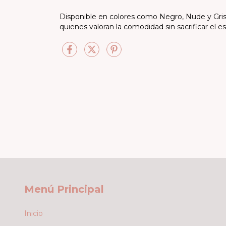
Disponible en colores como Negro, Nude y Gris, y 
quienes valoran la comodidad sin sacrificar el est
Menú Principal
Inicio